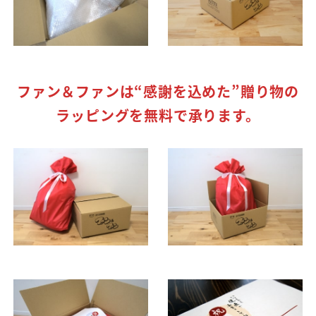
ファン＆ファンは“感謝を込めた”贈り物の
ラッピングを無料で承ります。