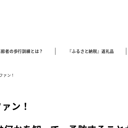
高齢者の歩行訓練とは？
『ふるさと納税』返礼品
ファン！
ファン！