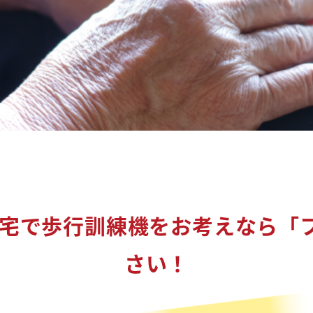
ご自宅で歩行訓練機をお考えなら「
さい！