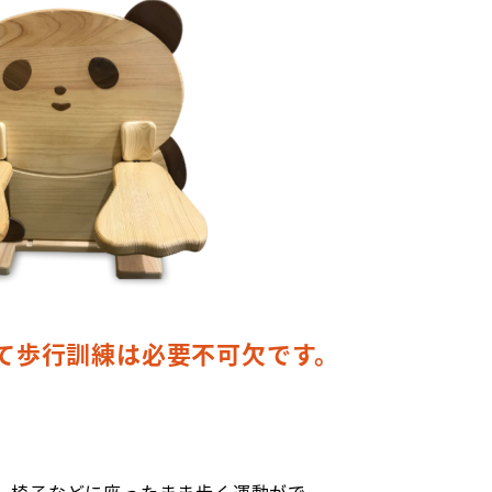
て歩行訓練は必要不可欠です。
。椅子などに座ったまま歩く運動がで