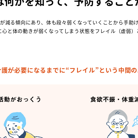
は何かを知って、予防すること
が減る傾向にあり、体も段々弱くなっていくことから手助
に心と体の動きが弱くなってしまう状態をフレイル（虚弱）
護が必要になるまでに“フレイル”という中間