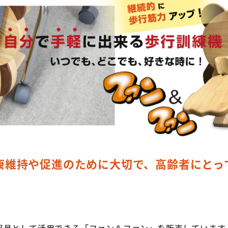
康維持や促進のために大切で、高齢者にとっ
器具として活用できる「ファン＆ファン」を販売しています