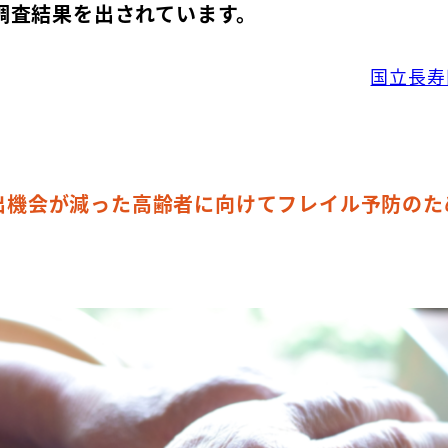
調査結果を出されています。
国立長寿
出機会が減った高齢者に向けてフレイル予防のた