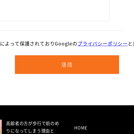
Aによって保護されておりGoogleの
プライバシーポリシー
と
高齢者の方が歩行で前のめ
HOME
りになってしまう理由と