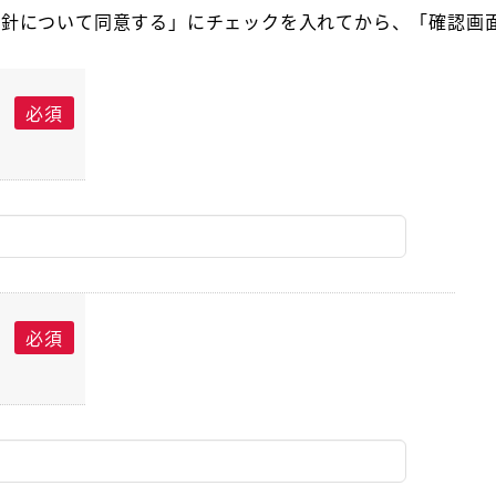
方針について同意する」にチェックを入れてから、「確認画
必須
必須