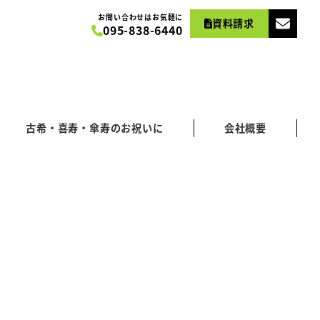
お問い合わせはお気軽に
資料請求
095-838-6440
古希・喜寿・傘寿のお祝いに
会社概要