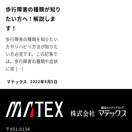
歩行障害の種類が知り
たい方へ！解説しま
す！
歩行障害の種類を知りたい
方やリハビリ方法が知りた
い方必見です。この記事で
は、歩行障害の種類や症状
に加 […]
マテックス
2022年9月5日
〒851-0134