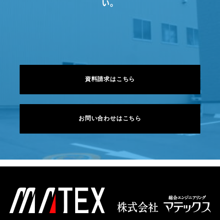
い。
資料請求はこちら
お問い合わせはこちら